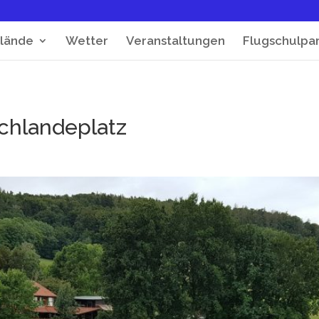
lände
Wetter
Veranstaltungen
Flugschulpa
chlandeplatz