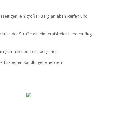
seitigen: ein großer Berg an alten Reifen und
links der Straße ein hindernisfreier Landeanflug
zum gemütlichen Teil übergehen.
 verbliebenen Sandhügel einebnen.