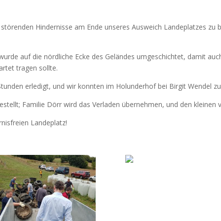
e störenden Hindernisse am Ende unseres Ausweich Landeplatzes zu be
urde auf die nördliche Ecke des Geländes umgeschichtet, damit auch 
tet tragen sollte.
 Stunden erledigt, und wir konnten im Holunderhof bei Birgit Wendel 
 bestellt; Familie Dörr wird das Verladen übernehmen, und den kleinen
nisfreien Landeplatz!