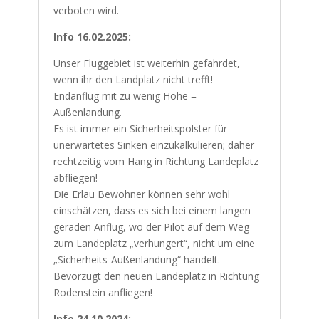
verboten wird.
Info 16.02.2025:
Unser Fluggebiet ist weiterhin gefährdet,
wenn ihr den Landplatz nicht trefft!
Endanflug mit zu wenig Höhe =
Außenlandung.
Es ist immer ein Sicherheitspolster für
unerwartetes Sinken einzukalkulieren; daher
rechtzeitig vom Hang in Richtung Landeplatz
abfliegen!
Die Erlau Bewohner können sehr wohl
einschätzen, dass es sich bei einem langen
geraden Anflug, wo der Pilot auf dem Weg
zum Landeplatz „verhungert“, nicht um eine
„Sicherheits-Außenlandung“ handelt.
Bevorzugt den neuen Landeplatz in Richtung
Rodenstein anfliegen!
Info 24.10.2
024: