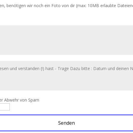
en, benötigen wir noch ein Foto von dir (max: 10MB erlaubte Dateie
der Abwehr von Spam