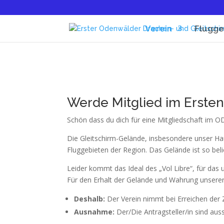
Verein
Flugge
Werde Mitglied im Ersten
Schön dass du dich für eine Mitgliedschaft im OD
Die Gleitschirm-Gelände, insbesondere unser Haup
Fluggebieten der Region. Das Gelände ist so bel
Leider kommt das Ideal des „Vol Libre“, für das 
Für den Erhalt der Gelände und Wahrung unserer 
Deshalb:
Der Verein nimmt bei Erreichen der
Ausnahme:
Der/Die Antragsteller/in sind aus