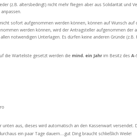
eder (z.B. altersbedingt) nicht mehr fliegen aber aus Solidarität und 
n anpassen.
ls nicht sofort aufgenommen werden können, können auf Wunsch auf 
fgenommen werden können, wird der Antragsteller aufgenommen der a
 allen notwendigen Unterlagen. Es dürfen keine anderen Gründe (z.B.
f die Warteliste gesetzt werden die
mind. ein Jahr
im Besitz des
A-
uro
r unten aus, dieses wird automatisch an den Kassenwart versendet. 
urchaus ein paar Tage dauern….gut Ding braucht schließlich Weile!