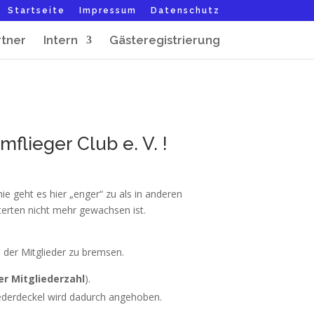
Startseite
Impressum
Datenschutz
rtner
Intern
Gästeregistrierung
lieger Club e. V. !
ie geht es hier „enger“ zu als in anderen
terten nicht mehr gewachsen ist.
 der Mitglieder zu bremsen.
r Mitgliederzahl
).
liederdeckel wird dadurch angehoben.