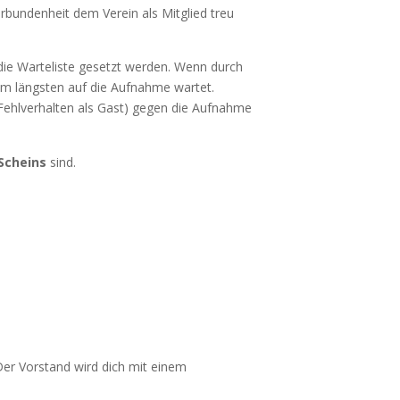
Verbundenheit dem Verein als Mitglied treu
die Warteliste gesetzt werden. Wenn durch
m längsten auf die Aufnahme wartet.
 Fehlverhalten als Gast) gegen die Aufnahme
Scheins
sind.
Der Vorstand wird dich mit einem