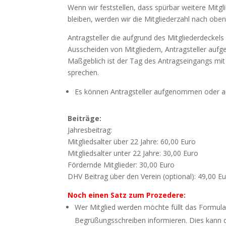
Wenn wir feststellen, dass spürbar weitere Mitgli
bleiben, werden wir die Mitgliederzahl nach obe
Antragsteller die aufgrund des Mitgliederdecke
Ausscheiden von Mitgliedern, Antragsteller au
Maßgeblich ist der Tag des Antragseingangs mit
sprechen.
Es können Antragsteller aufgenommen oder au
Beiträge:
Jahresbeitrag:
Mitgliedsalter über 22 Jahre: 60,00 Euro
Mitgliedsalter unter 22 Jahre: 30,00 Euro
Fördernde Mitglieder: 30,00 Euro
DHV Beitrag über den Verein (optional): 49,00 E
Noch einen Satz zum Prozedere:
Wer Mitglied werden möchte füllt das Formula
Begrüßungsschreiben informieren. Dies kann d