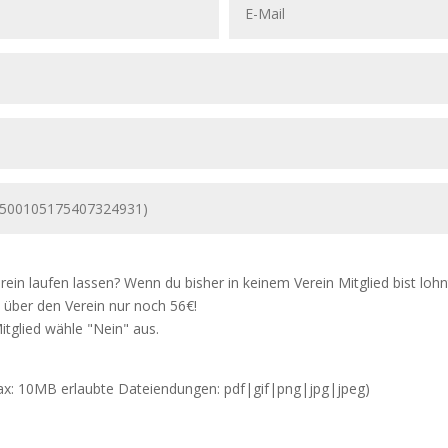
ein laufen lassen? Wenn du bisher in keinem Verein Mitglied bist lohn
 über den Verein nur noch 56€!
itglied wähle "Nein" aus.
max: 10MB erlaubte Dateiendungen: pdf|gif|png|jpg|jpeg)