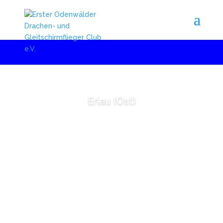
Erlau (Ost)