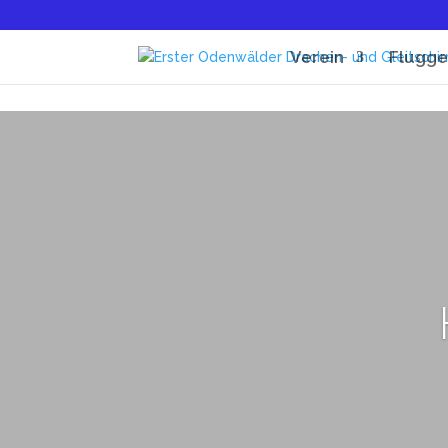
Verein
Flugge