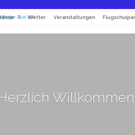
lände
Wetter
Veranstaltungen
Flugschulpa
Herzlich Willkommen