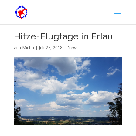
Hitze-Flugtage in Erlau
von
Micha
|
Juli 27, 2018
|
News