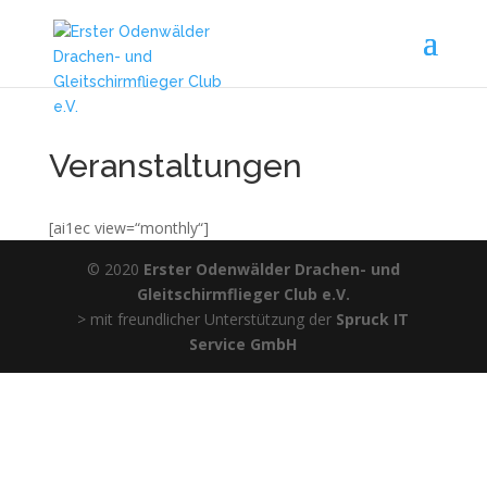
Veranstaltungen
[ai1ec view=“monthly“]
© 2020
Erster Odenwälder Drachen- und
Gleitschirmflieger Club e.V.
> mit freundlicher Unterstützung der
Spruck IT
Service GmbH