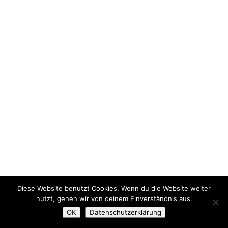
Diese Website benutzt Cookies. Wenn du die Website weiter
nutzt, gehen wir von deinem Einverständnis aus.
OK
Datenschutzerklärung