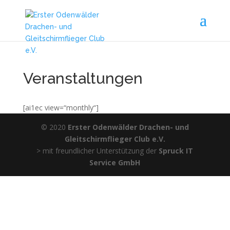
Veranstaltungen
[ai1ec view=“monthly“]
© 2020
Erster Odenwälder Drachen- und
Gleitschirmflieger Club e.V.
> mit freundlicher Unterstützung der
Spruck IT
Service GmbH