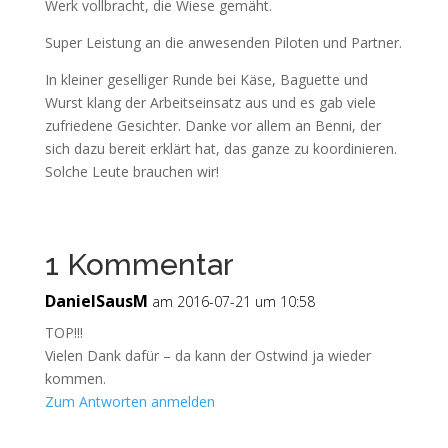
Werk vollbracht, die Wiese gemäht.
Super Leistung an die anwesenden Piloten und Partner.
In kleiner geselliger Runde bei Käse, Baguette und
Wurst klang der Arbeitseinsatz aus und es gab viele
zufriedene Gesichter. Danke vor allem an Benni, der
sich dazu bereit erklärt hat, das ganze zu koordinieren.
Solche Leute brauchen wir!
1 Kommentar
DanielSausM
am 2016-07-21 um 10:58
TOP!!!
Vielen Dank dafür – da kann der Ostwind ja wieder
kommen.
Zum Antworten anmelden