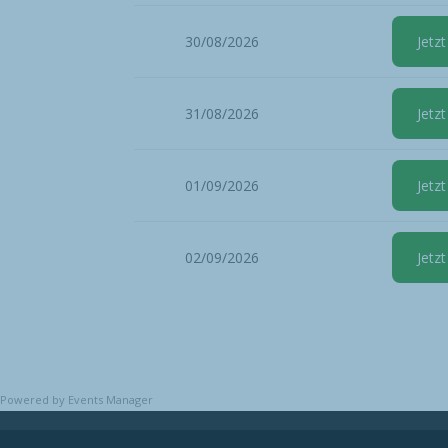
30/08/2026
Jetzt
31/08/2026
Jetzt
01/09/2026
Jetzt
02/09/2026
Jetzt
Powered by
Events Manager
© 2020
Erster Odenwälder Drachen- und Glei