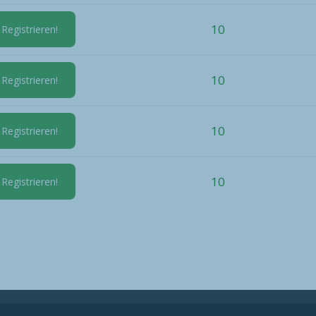
10
 Registrieren!
10
 Registrieren!
10
 Registrieren!
10
 Registrieren!
tschirmflieger Club e.V.