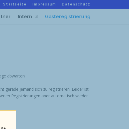
Startseite
Impressum
Datenschutz
rtner
Intern
Gästeregistrierung
rage abwarten!
ht gerade jemand sich zu registrieren. Leider ist
ssenen Registrierungen aber automatisch wieder
 Bei