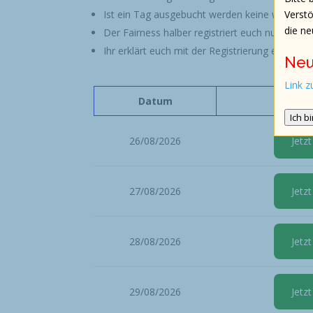
Verstö
Ist ein Tag ausgebucht werden keine weiter
die ne
Der Fairness halber registriert euch nur für T
Ihr erklärt euch mit der Registrierung einvers
Neu
Link 
Datum
Re
Ich b
26/08/2026
Jetzt
27/08/2026
Jetzt
28/08/2026
Jetzt
29/08/2026
Jetzt