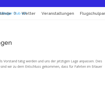
lände
Wetter
Veranstaltungen
Flugschulpa
ngen
ls Vorstand tätig werden und uns der jetztigen Lage anpassen. Dies
 sind wir zu dem Entschluss gekommen, dass für Fahrten im Erlauer