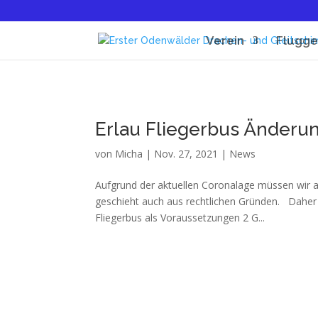
Verein
Flugge
Erlau Fliegerbus Änderu
von
Micha
|
Nov. 27, 2021
|
News
Aufgrund der aktuellen Coronalage müssen wir a
geschieht auch aus rechtlichen Gründen. Daher
Fliegerbus als Voraussetzungen 2 G...