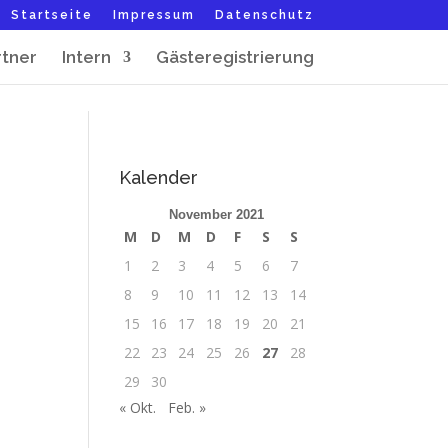
Startseite
Impressum
Datenschutz
rtner
Intern
Gästeregistrierung
Kalender
November 2021
M
D
M
D
F
S
S
1
2
3
4
5
6
7
8
9
10
11
12
13
14
15
16
17
18
19
20
21
22
23
24
25
26
27
28
29
30
« Okt.
Feb. »