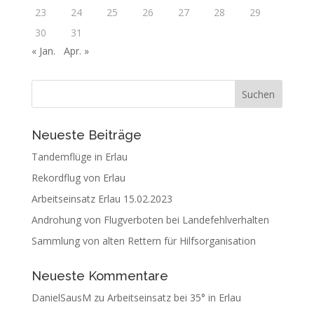
23
24
25
26
27
28
29
30
31
« Jan.
Apr. »
Neueste Beiträge
Tandemflüge in Erlau
Rekordflug von Erlau
Arbeitseinsatz Erlau 15.02.2023
Androhung von Flugverboten bei Landefehlverhalten
Sammlung von alten Rettern für Hilfsorganisation
Neueste Kommentare
DanielSausM
zu
Arbeitseinsatz bei 35° in Erlau