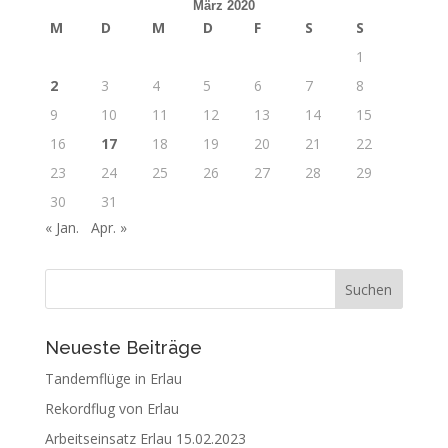
März 2020
M
D
M
D
F
S
S
1
2
3
4
5
6
7
8
9
10
11
12
13
14
15
16
17
18
19
20
21
22
23
24
25
26
27
28
29
30
31
« Jan.
Apr. »
Neueste Beiträge
Tandemflüge in Erlau
Rekordflug von Erlau
Arbeitseinsatz Erlau 15.02.2023