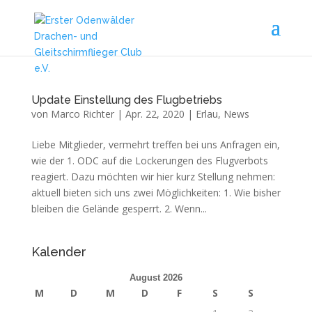
Update Einstellung des Flugbetriebs
von
Marco Richter
|
Apr. 22, 2020
|
Erlau
,
News
Liebe Mitglieder, vermehrt treffen bei uns Anfragen ein,
wie der 1. ODC auf die Lockerungen des Flugverbots
reagiert. Dazu möchten wir hier kurz Stellung nehmen:
aktuell bieten sich uns zwei Möglichkeiten: 1. Wie bisher
bleiben die Gelände gesperrt. 2. Wenn...
Kalender
August 2026
M
D
M
D
F
S
S