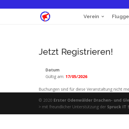
Verein
Flugge
Jetzt Registrieren!
Datum
Gültig am:
17/05/2026
Buchungen sind für diese Veranstaltung nicht m
© 2020
Erster Odenwälder Drachen- und Glei
> mit freundlicher Unterstützung der
Spruck IT