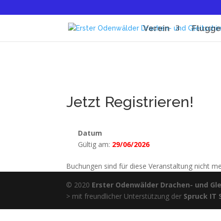
Verein
Flugge
Jetzt Registrieren!
Datum
Gültig am:
29/06/2026
Buchungen sind für diese Veranstaltung nicht m
© 2020
Erster Odenwälder Drachen- und Glei
> mit freundlicher Unterstützung der
Spruck IT